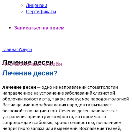
Лицензии
Сертификаты
Записаться на прием
Главная
Услуги
Лечение десен
Что включает в себя
Лечение десен?
Лечение десен
— одно из направлений стоматологии
направленное на устранение заболеваний слизистой
оболочки полости рта, так же именуемое пародонтологией.
Все чаще именно заболевания пародонта вызывает
беспокойство пациентов. Лечение десен начинается с
устранения причин дискомфорта, которое часто
сопровождается болью, кровоточивостью, появлением
неприятного запаха или выделений. Воспаление тканей,