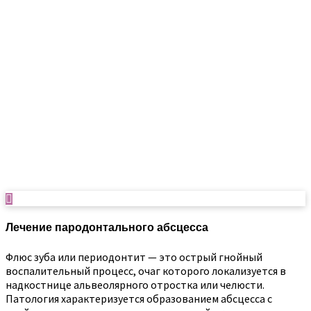
Лечение пародонтального абсцесса
Флюс зуба или периодонтит — это острый гнойный
воспалительный процесс, очаг которого локализуется в
надкостнице альвеолярного отростка или челюсти.
Патология характеризуется образованием абсцесса с