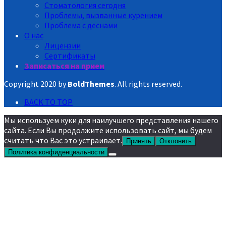
Стоматология сегодня
Проблемы, вызванные курением
Проблема с деснами
О нас
Лицензии
Сертификаты
Записаться на прием
Copyright 2020 by
BoldThemes
. All rights reserved.
BACK TO TOP
Мы используем куки для наилучшего представления нашего
сайта. Если Вы продолжите использовать сайт, мы будем
считать что Вас это устраивает.
Принять
Отклонить
Политика конфиденциальности