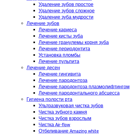
Удаление зубов простое
Удаление зубов сложное
Удаление зуба мудрости
Лечение зубов
Лечение кариеса
Лечение кисты зуба
Лечение гранулемы корня зуба
Лечение периодонтита
Установка пломбы
Лечение пульпита
Лечение десен
Лечение гингивита
Лечение пародонтоза
Лечение пародонтоза плазмолифтингом
Лечение пародонтального абсцесса
Гигиена полости рта
Ультразвуковая чистка зубов
Чистка зубного камня
Чистка зубов взрослым
Чистка Air-flow
Отбеливание Amazing white