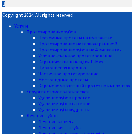
Copyright 2024. All rights reserved.
Услуги
Протезирование зубов
Несъемные протезы на имплантах
Протезирование металлокерамикой
Протезирование зубов на 4 имплантах
Условно-съемное протезирование
Керамические накладки E-Max
Циркониевая коронка
Частичное протезирование
Мостовидные протезы
Керамокомпозитный протез на имплантах
Хирургия стоматологическая
Удаление зубов простое
Удаление зубов сложное
Удаление зуба мудрости
Лечение зубов
Лечение кариеса
Лечение кисты зуба
Лечение гранулемы корня зуба