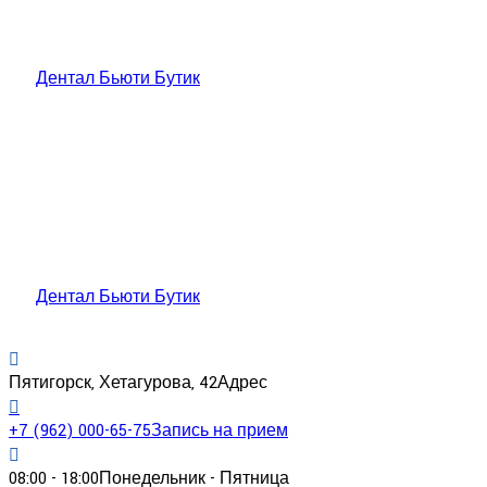
Дентал Бьюти Бутик
Дентал Бьюти Бутик
Пятигорск, Хетагурова, 42
Адрес
+7 (962) 000-65-75
Запись на прием
08:00 - 18:00
Понедельник - Пятница