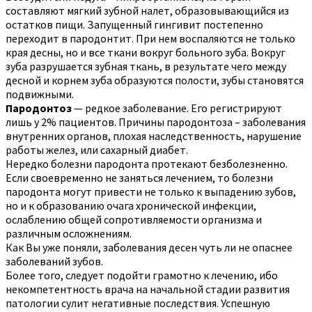
составляют мягкий зубной налет, образовывающийся из
остатков пищи. Запущенный гингивит постепенно
переходит в пародонтит. При нем воспаляются не только
края десны, но и все ткани вокруг больного зуба. Вокруг
зуба разрушается зубная ткань, в результате чего между
десной и корнем зуба образуются полости, зубы становятся
подвижными.
Пародонтоз
— редкое заболевание. Его регистрируют
лишь у 2% пациентов. Причины пародонтоза – заболевания
внутренних органов, плохая наследственность, нарушение
работы желез, или сахарный диабет.
Нередко болезни пародонта протекают безболезненно.
Если своевременно не заняться лечением, то болезни
пародонта могут привести не только к выпадению зубов,
но и к образованию очага хронической инфекции,
ослаблению общей сопротивляемости организма и
различным осложнениям.
Как Вы уже поняли, заболевания десен чуть ли не опаснее
заболеваний зубов.
Более того, следует подойти грамотно к лечению, ибо
некомпетентность врача на начальной стадии развития
патологии сулит негативные последствия. Успешную