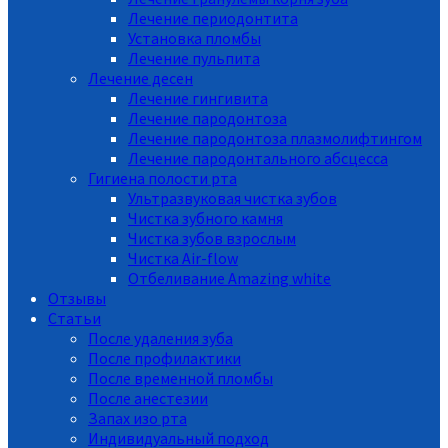
Лечение периодонтита
Установка пломбы
Лечение пульпита
Лечение десен
Лечение гингивита
Лечение пародонтоза
Лечение пародонтоза плазмолифтингом
Лечение пародонтального абсцесса
Гигиена полости рта
Ультразвуковая чистка зубов
Чистка зубного камня
Чистка зубов взрослым
Чистка Air-flow
Отбеливание Amazing white
Отзывы
Статьи
После удаления зуба
После профилактики
После временной пломбы
После анестезии
Запах изо рта
Индивидуальный подход