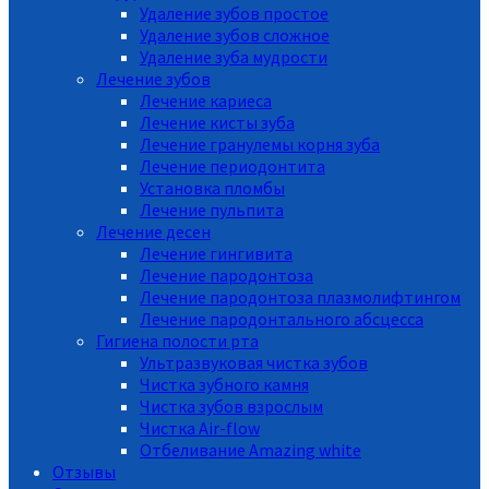
Удаление зубов простое
Удаление зубов сложное
Удаление зуба мудрости
Лечение зубов
Лечение кариеса
Лечение кисты зуба
Лечение гранулемы корня зуба
Лечение периодонтита
Установка пломбы
Лечение пульпита
Лечение десен
Лечение гингивита
Лечение пародонтоза
Лечение пародонтоза плазмолифтингом
Лечение пародонтального абсцесса
Гигиена полости рта
Ультразвуковая чистка зубов
Чистка зубного камня
Чистка зубов взрослым
Чистка Air-flow
Отбеливание Amazing white
Отзывы