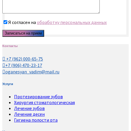
Я согласен на
обработку персональных данных
Контакты
+7 (962) 000-65-75
+7 (906) 470-23-17
oganesyan_vadim@mail.ru
Услуги
Протезирование зубов
Хирургия стоматологическая
Лечение зубов
Лечение десен
Гигиена полости рта