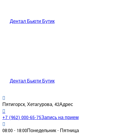
Дентал Бьюти Бутик
Дентал Бьюти Бутик
Пятигорск, Хетагурова, 42
Адрес
+7 (962) 000-65-75
Запись на прием
08:00 - 18:00
Понедельник - Пятница