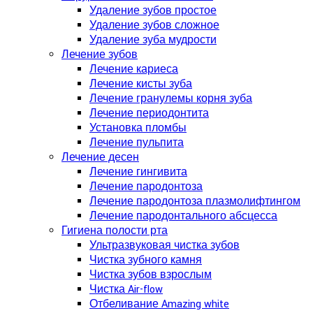
Удаление зубов простое
Удаление зубов сложное
Удаление зуба мудрости
Лечение зубов
Лечение кариеса
Лечение кисты зуба
Лечение гранулемы корня зуба
Лечение периодонтита
Установка пломбы
Лечение пульпита
Лечение десен
Лечение гингивита
Лечение пародонтоза
Лечение пародонтоза плазмолифтингом
Лечение пародонтального абсцесса
Гигиена полости рта
Ультразвуковая чистка зубов
Чистка зубного камня
Чистка зубов взрослым
Чистка Air-flow
Отбеливание Amazing white