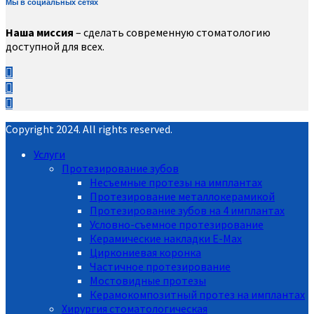
Мы в социальных сетях
Наша миссия
– сделать современную стоматологию
доступной для всех.
Copyright 2024. All rights reserved.
Услуги
Протезирование зубов
Несъемные протезы на имплантах
Протезирование металлокерамикой
Протезирование зубов на 4 имплантах
Условно-съемное протезирование
Керамические накладки E-Max
Циркониевая коронка
Частичное протезирование
Мостовидные протезы
Керамокомпозитный протез на имплантах
Хирургия стоматологическая