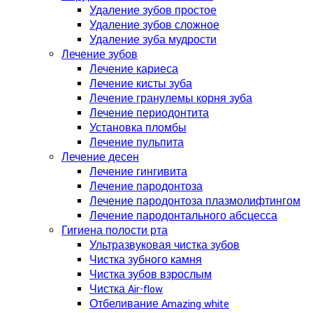
Удаление зубов простое
Удаление зубов сложное
Удаление зуба мудрости
Лечение зубов
Лечение кариеса
Лечение кисты зуба
Лечение гранулемы корня зуба
Лечение периодонтита
Установка пломбы
Лечение пульпита
Лечение десен
Лечение гингивита
Лечение пародонтоза
Лечение пародонтоза плазмолифтингом
Лечение пародонтального абсцесса
Гигиена полости рта
Ультразвуковая чистка зубов
Чистка зубного камня
Чистка зубов взрослым
Чистка Air-flow
Отбеливание Amazing white