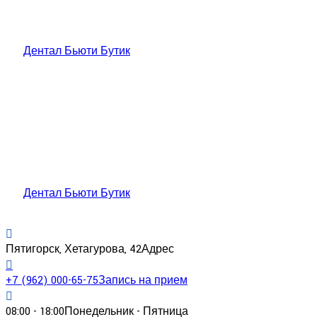
Дентал Бьюти Бутик
Дентал Бьюти Бутик
Пятигорск, Хетагурова, 42
Адрес
+7 (962) 000-65-75
Запись на прием
08:00 - 18:00
Понедельник - Пятница