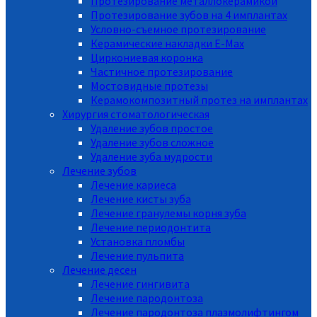
Протезирование металлокерамикой
Протезирование зубов на 4 имплантах
Условно-съемное протезирование
Керамические накладки E-Max
Циркониевая коронка
Частичное протезирование
Мостовидные протезы
Керамокомпозитный протез на имплантах
Хирургия стоматологическая
Удаление зубов простое
Удаление зубов сложное
Удаление зуба мудрости
Лечение зубов
Лечение кариеса
Лечение кисты зуба
Лечение гранулемы корня зуба
Лечение периодонтита
Установка пломбы
Лечение пульпита
Лечение десен
Лечение гингивита
Лечение пародонтоза
Лечение пародонтоза плазмолифтингом