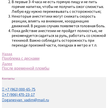
В первые 3-4 часа не есть горячую пищу и не пить
горячие напитки, чтобы не получить ожог слизистых.
Любую еду нужно пережевывать с осторожностью;
Некоторые анестетики могут снижать скорость
реакции, влиять на внимание, координацию
движений. В редких случаях появляется головная боль.
Пока действие анестезии не пройдет полностью, не
рекомендуется садиться за руль, работать со сложной
техникой. Важно соблюдать осторожность при
переходе проезжей части, поездках в метро и т.п.
Назад
Проблема с деснами
Далее
После временной пломбы
Контакты
+7 (962) 000-65-75
+7 (906) 470-23-17
oganesyan_vadim@mail.ru