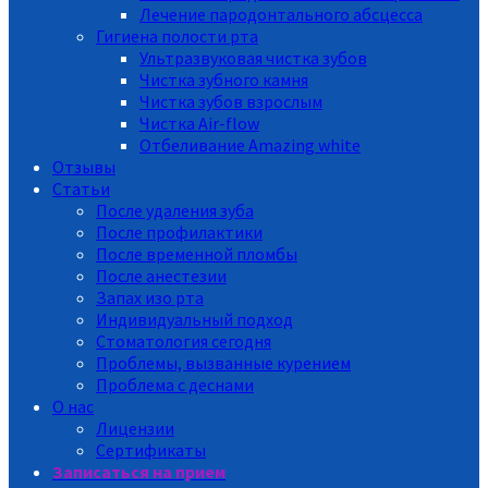
Лечение пародонтального абсцесса
Гигиена полости рта
Ультразвуковая чистка зубов
Чистка зубного камня
Чистка зубов взрослым
Чистка Air-flow
Отбеливание Amazing white
Отзывы
Статьи
После удаления зуба
После профилактики
После временной пломбы
После анестезии
Запах изо рта
Индивидуальный подход
Стоматология сегодня
Проблемы, вызванные курением
Проблема с деснами
О нас
Лицензии
Сертификаты
Записаться на прием